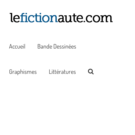
Passer
au
contenu
Accueil
Bande Dessinées
Graphismes
Littératures