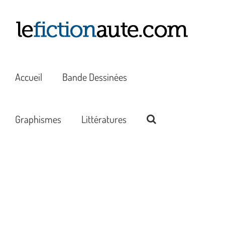
Passer
au
contenu
Accueil
Bande Dessinées
Graphismes
Littératures