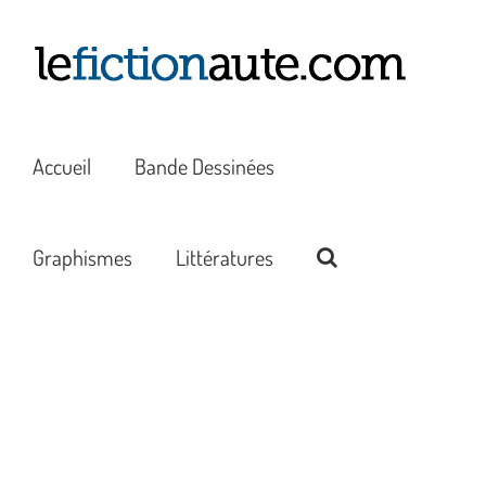
Passer
au
contenu
Accueil
Bande Dessinées
Graphismes
Littératures