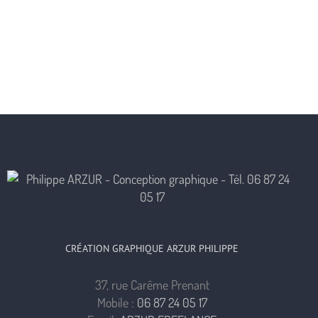
CRÉATION GRAPHIQUE ARZUR PHILIPPE
37, rue Carême Prenant
Mobile :
06 87 24 05 17