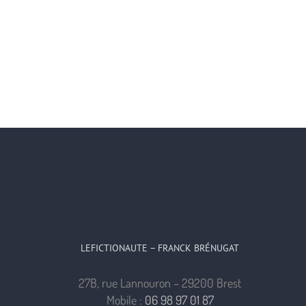
LEFICTIONAUTE – FRANCK BRÉNUGAT
27B, rue Lannouron – 29200 Brest
Mobile :
06 98 97 01 87