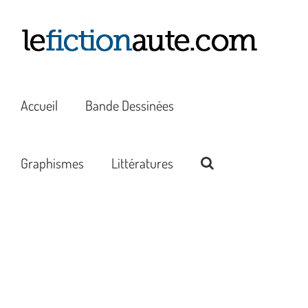
Passer
au
contenu
Accueil
Bande Dessinées
Graphismes
Littératures