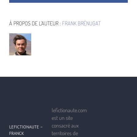
À PROPOS DE L'AUTEUR :
FRANK BRÉNUGAT
lefictionaute.com
est un site
consacré aux
LEFICTIONAUTE –
territoires de
FRANCK