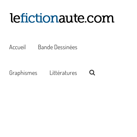
Passer
au
contenu
Accueil
Bande Dessinées
Graphismes
Littératures