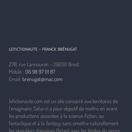
LEFICTIONAUTE – FRANCK BRÉNUGAT
27B, rue Lannouron – 29200 Brest
Mobile :
06 98 97 01 87
Email:
brenugat@mac.com
lefictionaute.com est un site consacré aux territoires de
l’imaginaire. Celui-ci a pour objectif de mettre en avant
les productions associées à la science-fiction, au
fantastique et à la
fantasy
, sans omettre naturellement
les singuliers domaines flirtant avec les limites du genre.