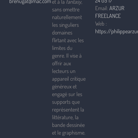
24 05 17
brenugat@mac.com
et à la
fantasy
,
Email:
ARZUR
sans omettre
FREELANCE
naturellement
Web :
les singuliers
https://philippearzur
domaines
flirtant avec les
limites du
genre. Il vise à
offrir aux
lecteurs un
appareil critique
généreux et
engagé sur les
supports que
représentent la
littérature, la
bande dessinée
et le graphisme.