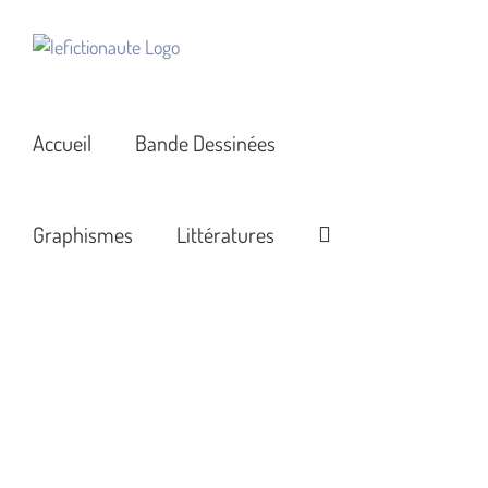
Passer
au
contenu
Accueil
Bande Dessinées
Graphismes
Littératures