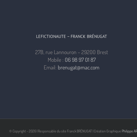
LEFICTIONAUTE – FRANCK BRÉNUGAT
27B, rue Lannouron – 29200 Brest
Mobile :
06 98 97 01 87
Email:
brenugat@mac.com
© Copyright -
2026 | Responsable du site Franck BRÉNUGAT | Création Graphique
Philippe A