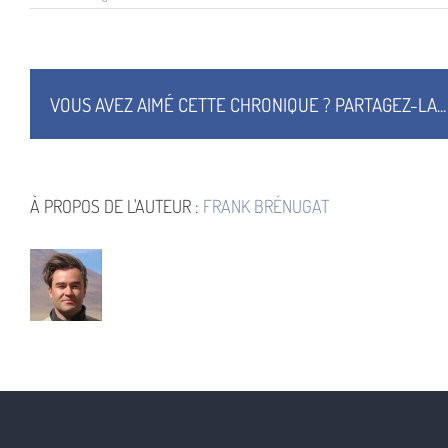
La
Merveilleuse
Histoire
des
Editions
ROA
VOUS AVEZ AIMÉ CETTE CHRONIQUE ? PARTAGEZ-LA...
À PROPOS DE L'AUTEUR :
FRANK BRÉNUGAT