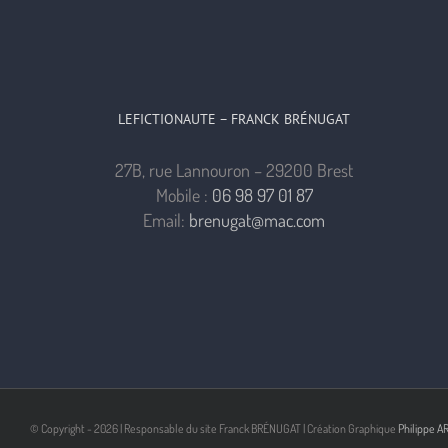
LEFICTIONAUTE – FRANCK BRÉNUGAT
27B, rue Lannouron – 29200 Brest
Mobile :
06 98 97 01 87
Email:
brenugat@mac.com
© Copyright -
2026 | Responsable du site Franck BRÉNUGAT | Création Graphique
Philippe A