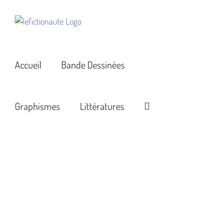
Passer
au
contenu
Accueil
Bande Dessinées
Graphismes
Littératures