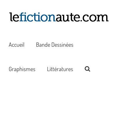
Passer
au
contenu
Accueil
Bande Dessinées
Graphismes
Littératures