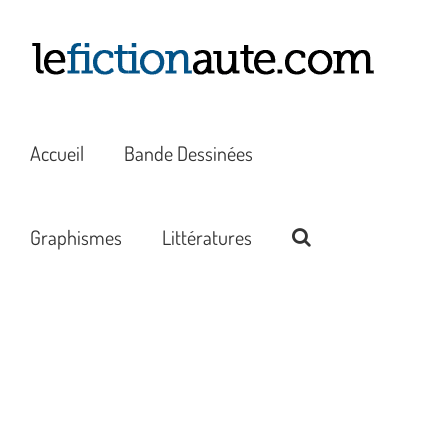
Passer
au
contenu
Accueil
Bande Dessinées
Graphismes
Littératures