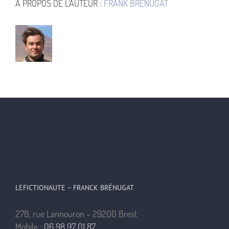
À PROPOS DE L'AUTEUR :
FRANK BRÉNUGAT
LEFICTIONAUTE – FRANCK BRÉNUGAT
27B, rue Lannouron – 29200 Brest
Mobile :
06 98 97 01 87