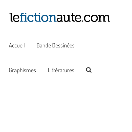
Passer
au
contenu
Accueil
Bande Dessinées
Graphismes
Littératures