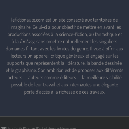
lefictionaute.com est un site consacré aux territoires de
l’imaginaire. Celui-ci a pour objectif de mettre en avant les
productions associées à la science-fiction, au fantastique et
à la
fantasy
, sans omettre naturellement les singuliers
domaines flirtant avec les limites du genre. Il vise à offrir aux
lecteurs un appareil critique généreux et engagé sur les
supports que représentent la littérature, la bande dessinée
et le graphisme. Son ambition est de proposer aux différents
acteurs — auteurs comme éditeurs — la meilleure visibilité
possible de leur travail et aux internautes une élégante
porte d’accès à la richesse de ces travaux.
RZUR
| Tous Droits Réservés | Contact : brenugat@mac.com