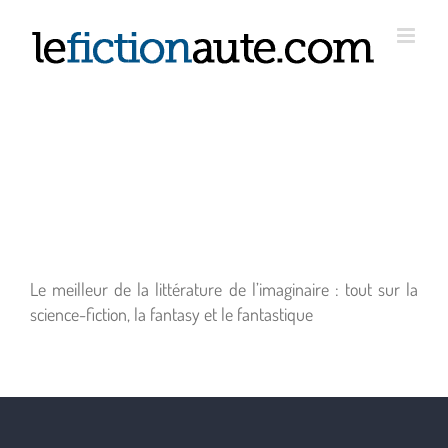
Passer
au
contenu
Le meilleur de la littérature de l’imaginaire : tout sur la
science-fiction, la fantasy et le fantastique