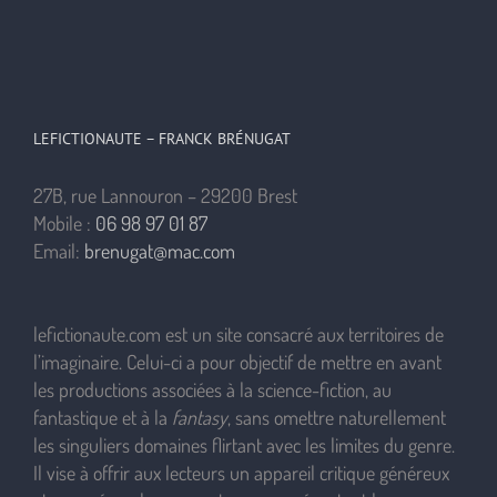
LEFICTIONAUTE – FRANCK BRÉNUGAT
27B, rue Lannouron – 29200 Brest
Mobile :
06 98 97 01 87
Email:
brenugat@mac.com
lefictionaute.com est un site consacré aux territoires de
l’imaginaire. Celui-ci a pour objectif de mettre en avant
les productions associées à la science-fiction, au
fantastique et à la
fantasy
, sans omettre naturellement
les singuliers domaines flirtant avec les limites du genre.
Il vise à offrir aux lecteurs un appareil critique généreux