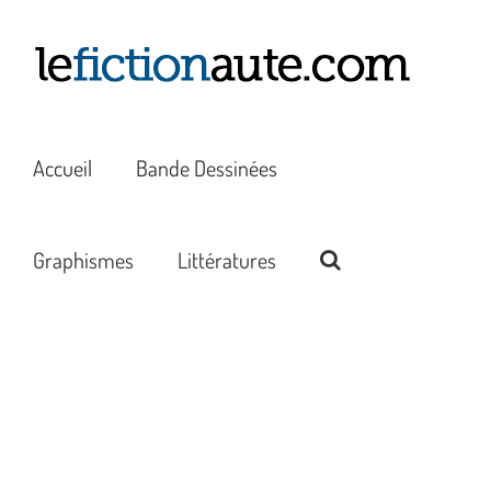
Passer
au
contenu
Accueil
Bande Dessinées
Graphismes
Littératures