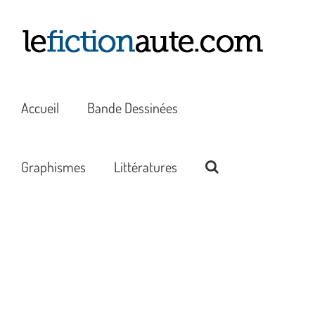
Passer
au
contenu
Accueil
Bande Dessinées
Graphismes
Littératures