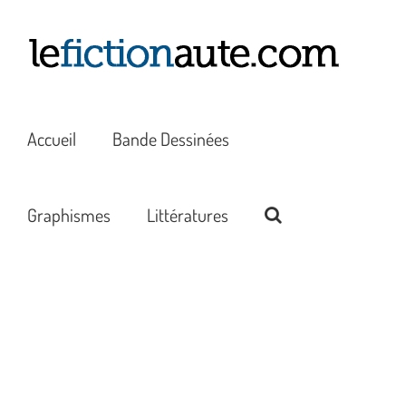
Passer
au
contenu
Accueil
Bande Dessinées
Graphismes
Littératures