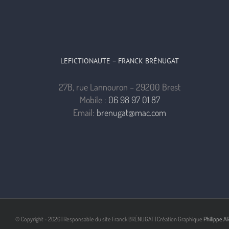
LEFICTIONAUTE – FRANCK BRÉNUGAT
27B, rue Lannouron – 29200 Brest
Mobile :
06 98 97 01 87
Email:
brenugat@mac.com
© Copyright -
2026 | Responsable du site Franck BRÉNUGAT | Création Graphique
Philippe A