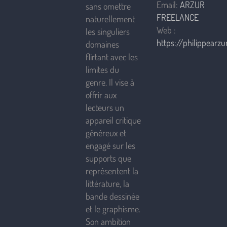
Email:
ARZUR
sans omettre
FREELANCE
naturellement
Web :
les singuliers
https://philippearzur
domaines
flirtant avec les
limites du
genre. Il vise à
offrir aux
lecteurs un
appareil critique
généreux et
engagé sur les
supports que
représentent la
littérature, la
bande dessinée
et le graphisme.
Son ambition