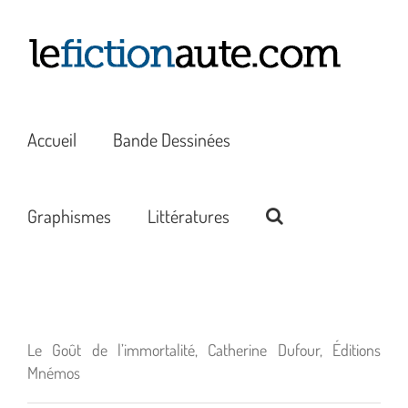
Passer
au
contenu
Accueil
Bande Dessinées
Graphismes
Littératures
Le Goût de l’immortalité, Catherine Dufour, Éditions
Mnémos