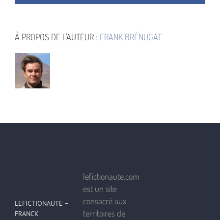
À PROPOS DE L'AUTEUR :
FRANK BRÉNUGAT
lefictionaute.com
est un site
consacré aux
LEFICTIONAUTE –
territoires de
FRANCK