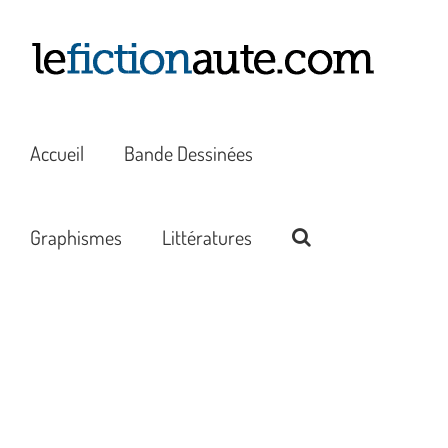
Passer
au
contenu
Accueil
Bande Dessinées
Graphismes
Littératures