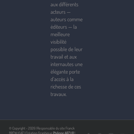
aux différents
acteurs —
auteurs comme
éditeurs — la
meilleure
visibilité
possible de leur
travail et aux
internautes une
élégante porte
d’accès à la
richesse de ces
travaux.
© Copyright -
2026 | Responsable du site Franck
BRÉNUGAT | Création Graphique
Philippe ARZUR
|