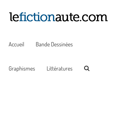
Passer
au
contenu
Accueil
Bande Dessinées
Graphismes
Littératures