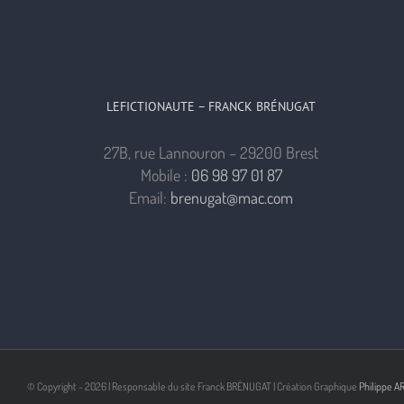
LEFICTIONAUTE – FRANCK BRÉNUGAT
27B, rue Lannouron – 29200 Brest
Mobile :
06 98 97 01 87
Email:
brenugat@mac.com
© Copyright -
2026 | Responsable du site Franck BRÉNUGAT | Création Graphique
Philippe A