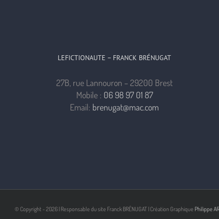
LEFICTIONAUTE – FRANCK BRÉNUGAT
27B, rue Lannouron – 29200 Brest
Mobile :
06 98 97 01 87
Email:
brenugat@mac.com
© Copyright -
2026 | Responsable du site Franck BRÉNUGAT | Création Graphique
Philippe A