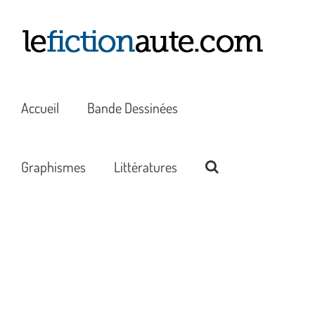
Passer
au
contenu
Accueil
Bande Dessinées
Graphismes
Littératures