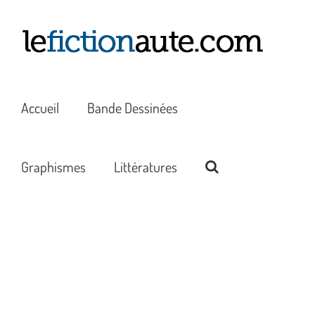
Passer
au
contenu
Accueil
Bande Dessinées
Graphismes
Littératures