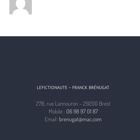
LEFICTIONAUTE – FRANCK BRÉNUGAT
27B, rue Lannouron – 29200 Brest
Mobile :
06 98 97 01 87
Email:
brenugat@mac.com