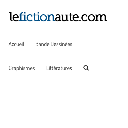
Passer
au
contenu
Accueil
Bande Dessinées
Graphismes
Littératures