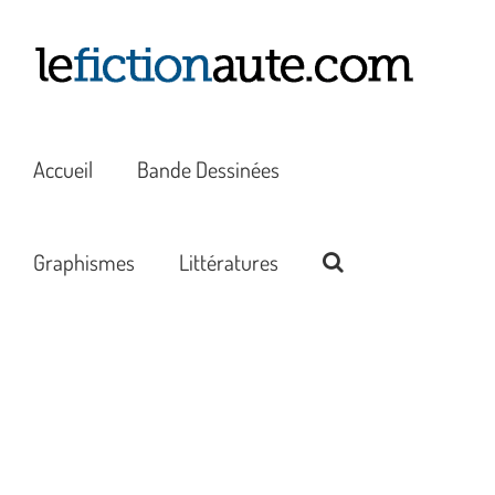
Passer
au
contenu
Accueil
Bande Dessinées
Graphismes
Littératures