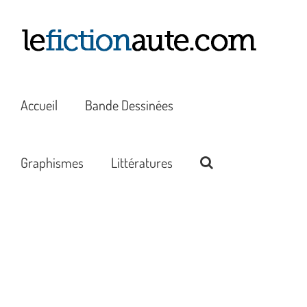
Passer
au
contenu
Accueil
Bande Dessinées
Graphismes
Littératures