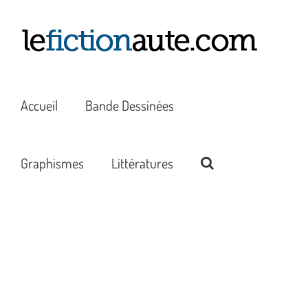
Passer
au
contenu
Accueil
Bande Dessinées
Graphismes
Littératures