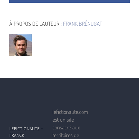
À PROPOS DE L'AUTEUR :
FRANK BRÉNUGAT
lefictionaute.com
est un site
consacré aux
LEFICTIONAUTE –
territoires de
FRANCK