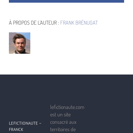
À PROPOS DE L'AUTEUR :
FRANK BRÉNUGAT
lefictionaute.com
est un site
consacré aux
LEFICTIONAUTE –
territoires de
FRANCK