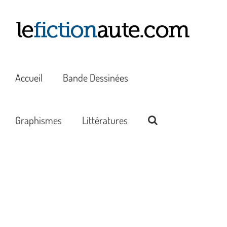
Passer
au
contenu
Accueil
Bande Dessinées
Graphismes
Littératures