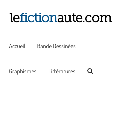
Passer
au
contenu
Accueil
Bande Dessinées
Graphismes
Littératures