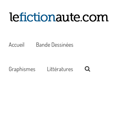
Passer
au
contenu
Accueil
Bande Dessinées
Graphismes
Littératures