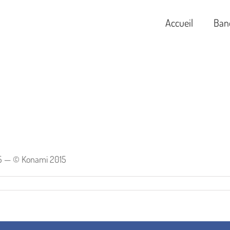
Accueil
Ban
15 — © Konami 2015