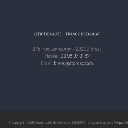
LEFICTIONAUTE – FRANCK BRÉNUGAT
27B, rue Lannouron – 29200 Brest
Mobile :
06 98 97 01 87
Email:
brenugat@mac.com
© Copyright -
2026 | Responsable du site Franck BRÉNUGAT | Création Graphique
Philippe A