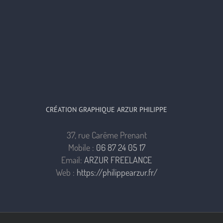
CRÉATION GRAPHIQUE ARZUR PHILIPPE
37, rue Carême Prenant
Mobile :
06 87 24 05 17
Email:
ARZUR FREELANCE
Web :
https://philippearzur.fr/