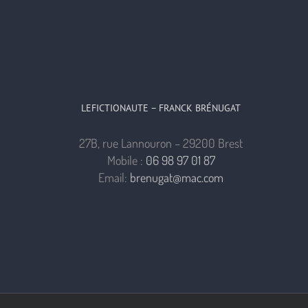
LEFICTIONAUTE – FRANCK BRÉNUGAT
27B, rue Lannouron – 29200 Brest
Mobile :
06 98 97 01 87
Email:
brenugat@mac.com