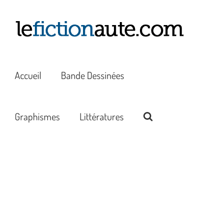
Passer
au
contenu
Accueil
Bande Dessinées
Graphismes
Littératures