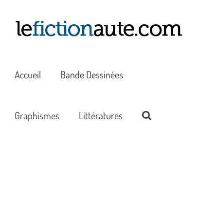
Passer
au
contenu
Accueil
Bande Dessinées
Graphismes
Littératures