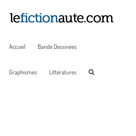
Passer
au
contenu
Accueil
Bande Dessinées
Graphismes
Littératures