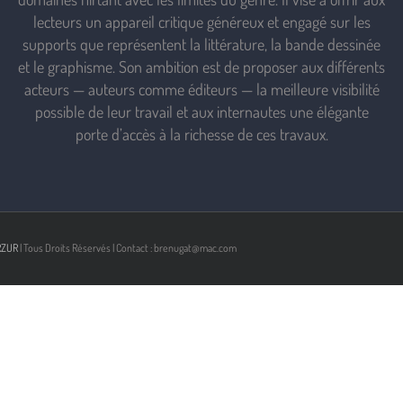
lecteurs un appareil critique généreux et engagé sur les
supports que représentent la littérature, la bande dessinée
et le graphisme. Son ambition est de proposer aux différents
acteurs — auteurs comme éditeurs — la meilleure visibilité
possible de leur travail et aux internautes une élégante
porte d’accès à la richesse de ces travaux.
RZUR
| Tous Droits Réservés | Contact : brenugat@mac.com