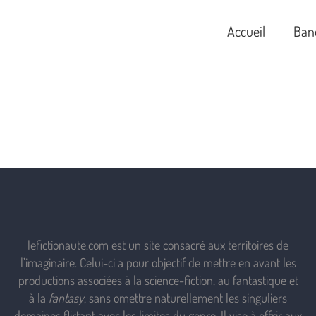
Accueil
Ban
lefictionaute.com est un site consacré aux territoires de
l’imaginaire. Celui-ci a pour objectif de mettre en avant les
productions associées à la science-fiction, au fantastique et
à la
fantasy
, sans omettre naturellement les singuliers
domaines flirtant avec les limites du genre. Il vise à offrir aux