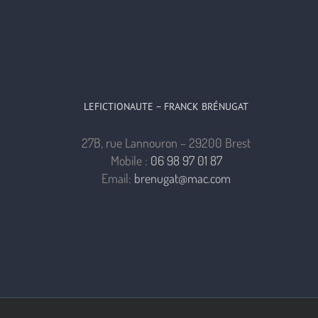
LEFICTIONAUTE – FRANCK BRÉNUGAT
27B, rue Lannouron – 29200 Brest
Mobile :
06 98 97 01 87
Email:
brenugat@mac.com