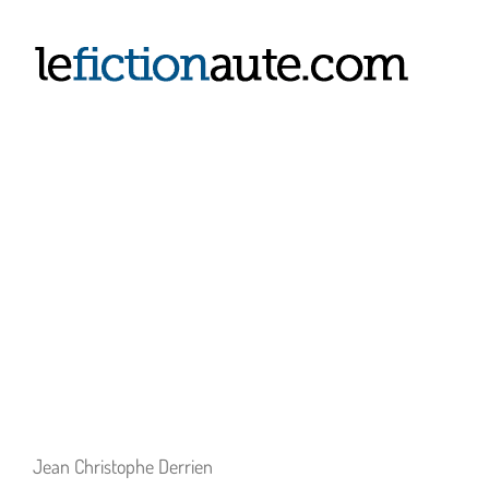
Passer
au
contenu
Jean Christophe Derrien